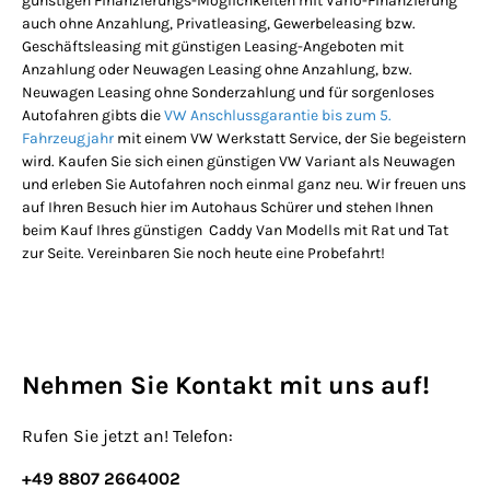
günstigen Finanzierungs-Möglichkeiten mit Vario-Finanzierung
auch ohne Anzahlung, Privatleasing, Gewerbeleasing bzw.
Geschäftsleasing mit günstigen Leasing-Angeboten mit
Anzahlung oder Neuwagen Leasing ohne Anzahlung, bzw.
Neuwagen Leasing ohne Sonderzahlung und für sorgenloses
Autofahren gibts die
VW Anschlussgarantie bis zum 5.
Fahrzeugjahr
mit einem VW Werkstatt Service, der Sie begeistern
wird. Kaufen Sie sich einen günstigen VW Variant als Neuwagen
und erleben Sie Autofahren noch einmal ganz neu. Wir freuen uns
auf Ihren Besuch hier im Autohaus Schürer und stehen Ihnen
beim Kauf Ihres günstigen Caddy Van Modells mit Rat und Tat
zur Seite. Vereinbaren Sie noch heute eine Probefahrt!
Nehmen Sie Kontakt mit uns auf!
Rufen Sie jetzt an! Telefon:
+49 8807 2664002