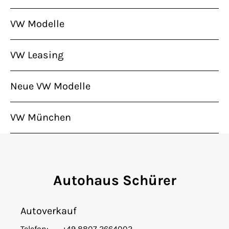
VW Modelle
VW Leasing
Neue VW Modelle
VW München
Autohaus Schürer
Autoverkauf
Telefon:
+49 8807 2664002