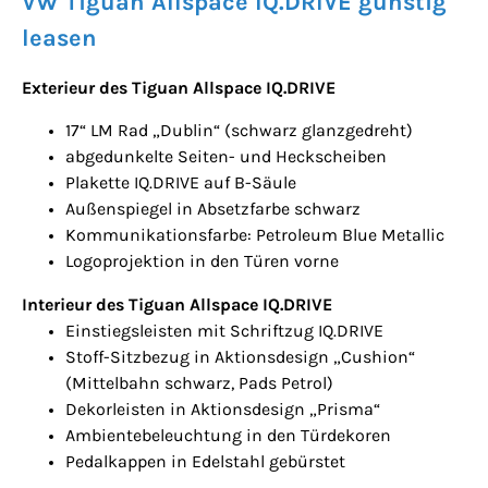
VW Tiguan Allspace IQ.DRIVE günstig
leasen
Exterieur des Tiguan Allspace IQ.DRIVE
17“ LM Rad „Dublin“ (schwarz glanzgedreht)
abgedunkelte Seiten- und Heckscheiben
Plakette IQ.DRIVE auf B-Säule
Außenspiegel in Absetzfarbe schwarz
Kommunikationsfarbe: Petroleum Blue Metallic
Logoprojektion in den Türen vorne
Interieur des Tiguan Allspace IQ.DRIVE
Einstiegsleisten mit Schriftzug IQ.DRIVE
Stoff-Sitzbezug in Aktionsdesign „Cushion“
(Mittelbahn schwarz, Pads Petrol)
Dekorleisten in Aktionsdesign „Prisma“
Ambientebeleuchtung in den Türdekoren
Pedalkappen in Edelstahl gebürstet