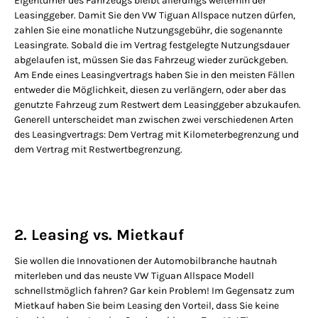
Eigentümer des Fahrzeugs bleibt allerdings weiterhin der
Leasinggeber. Damit Sie den VW Tiguan Allspace nutzen dürfen,
zahlen Sie eine monatliche Nutzungsgebühr, die sogenannte
Leasingrate. Sobald die im Vertrag festgelegte Nutzungsdauer
abgelaufen ist, müssen Sie das Fahrzeug wieder zurückgeben.
Am Ende eines Leasingvertrags haben Sie in den meisten Fällen
entweder die Möglichkeit, diesen zu verlängern, oder aber das
genutzte Fahrzeug zum Restwert dem Leasinggeber abzukaufen.
Generell unterscheidet man zwischen zwei verschiedenen Arten
des Leasingvertrags: Dem Vertrag mit Kilometerbegrenzung und
dem Vertrag mit Restwertbegrenzung.
2. Leasing vs. Mietkauf
Sie wollen die Innovationen der Automobilbranche hautnah
miterleben und das neuste VW Tiguan Allspace Modell
schnellstmöglich fahren? Gar kein Problem! Im Gegensatz zum
Mietkauf haben Sie beim Leasing den Vorteil, dass Sie keine