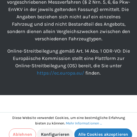
vorgeschriebenen Messverfahren (§ 2 Nrn. 5, 6, 6a Pkw-
EnVKV in der jeweils geltenden Fassung) ermittelt. Die
Angaben beziehen sich nicht auf ein einzelnes
Fahrzeug und sind nicht Bestandteil des Angebots,
sondern dienen allein Vergleichszwecken zwischen den
verschiedenen Fahrzeugtypen.
Online-Streitbeilegung gemäß Art. 14 Abs. 1 ODR-VO: Die
Europäische Kommission stellt eine Plattform zur
Online-Streitbeilegung (OS) bereit, die Sie unter
https://ec.europa.eu/
finden.
Diese Website verwendet Cookies, um eine bestmögliche Erfahrung
bieten zu können.
Mehr Informationen ...
Ablehnen
Konfigurieren
Alle Cookies akzeptieren