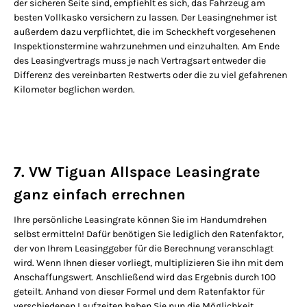
der sicheren Seite sind, empfiehlt es sich, das Fahrzeug am
besten Vollkasko versichern zu lassen. Der Leasingnehmer ist
außerdem dazu verpflichtet, die im Scheckheft vorgesehenen
Inspektionstermine wahrzunehmen und einzuhalten. Am Ende
des Leasingvertrags muss je nach Vertragsart entweder die
Differenz des vereinbarten Restwerts oder die zu viel gefahrenen
Kilometer beglichen werden.
7. VW Tiguan Allspace Leasingrate
ganz einfach errechnen
Ihre persönliche Leasingrate können Sie im Handumdrehen
selbst ermitteln! Dafür benötigen Sie lediglich den Ratenfaktor,
der von Ihrem Leasinggeber für die Berechnung veranschlagt
wird. Wenn Ihnen dieser vorliegt, multiplizieren Sie ihn mit dem
Anschaffungswert. Anschließend wird das Ergebnis durch 100
geteilt. Anhand von dieser Formel und dem Ratenfaktor für
verschiedenen Laufzeiten haben Sie nun die Möglichkeit,