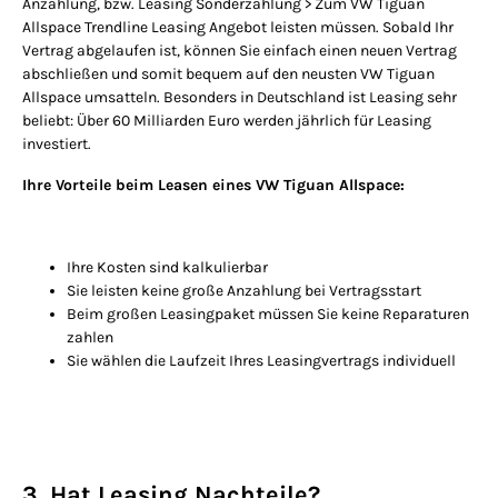
Anzahlung, bzw. Leasing Sonderzahlung > Zum VW Tiguan
Allspace Trendline Leasing Angebot leisten müssen. Sobald Ihr
Vertrag abgelaufen ist, können Sie einfach einen neuen Vertrag
abschließen und somit bequem auf den neusten VW Tiguan
Allspace umsatteln. Besonders in Deutschland ist Leasing sehr
beliebt: Über 60 Milliarden Euro werden jährlich für Leasing
investiert.
Ihre Vorteile beim Leasen eines VW Tiguan Allspace:
Ihre Kosten sind kalkulierbar
Sie leisten keine große Anzahlung bei Vertragsstart
Beim großen Leasingpaket müssen Sie keine Reparaturen
zahlen
Sie wählen die Laufzeit Ihres Leasingvertrags individuell
3. Hat Leasing Nachteile?