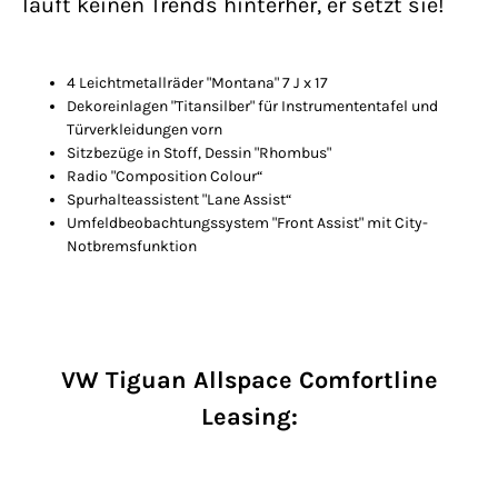
läuft keinen Trends hinterher, er setzt sie!
4 Leichtmetallräder "Montana" 7 J x 17
Dekoreinlagen "Titansilber" für Instrumententafel und
Türverkleidungen vorn
Sitzbezüge in Stoff, Dessin "Rhombus"
Radio "Composition Colour“
Spurhalteassistent "Lane Assist“
Umfeldbeobachtungssystem "Front Assist" mit City-
Notbremsfunktion
VW Tiguan Allspace Comfortline
Leasing: