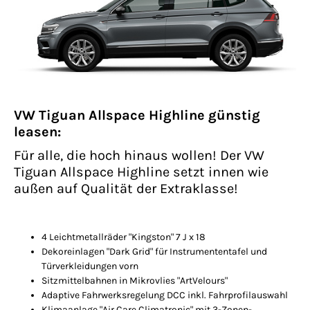
VW Tiguan Allspace Highline günstig
leasen:
Für alle, die hoch hinaus wollen! Der VW
Tiguan Allspace Highline setzt innen wie
außen auf Qualität der Extraklasse!
4 Leichtmetallräder "Kingston" 7 J x 18
Dekoreinlagen "Dark Grid" für Instrumententafel und
Türverkleidungen vorn
Sitzmittelbahnen in Mikrovlies "ArtVelours"
Adaptive Fahrwerksregelung DCC inkl. Fahrprofilauswahl
Klimaanlage "Air Care Climatronic" mit 3-Zonen-