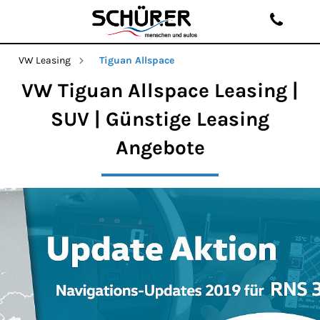
VW Leasing
Tiguan Allspace
VW Tiguan Allspace Leasing |
SUV | Günstige Leasing
Angebote