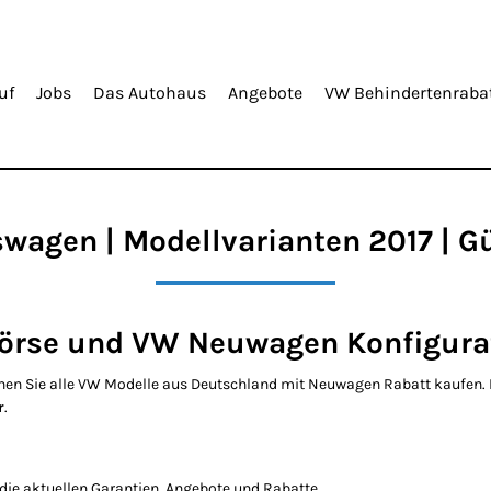
uf
Jobs
Das Autohaus
Angebote
VW Behindertenraba
wagen | Modellvarianten 2017 | G
se und VW Neuwagen Konfigurat
önnen Sie alle VW Modelle aus Deutschland mit Neuwagen Rabatt kaufen.
r
.
r die aktuellen Garantien, Angebote und Rabatte.