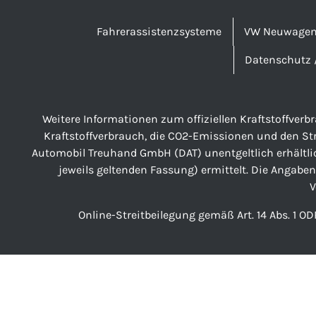
Fahrerassistenzsysteme
VW Neuwage
Datenschutz 
Weitere Informationen zum offiziellen Kraftstoffver
Kraftstoffverbrauch, die CO2-Emissionen und den S
Automobil Treuhand GmbH (DAT) unentgeltlich erhältli
jeweils geltenden Fassung) ermittelt. Die Angaben
V
Online-Streitbeilegung gemäß Art. 14 Abs. 1 OD