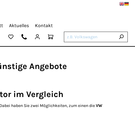
tt
Aktuelles
Kontakt
ünstige Angebote
or im Vergleich
 Dabei haben Sie zwei Möglichkeiten, zum einen die
VW