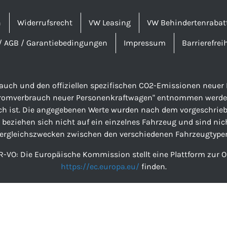
n
Widerrufsrecht
VW Leasing
VW Behindertenrabat
/ AGB / Garantiebedingungen
Impressum
Barrierefrei
brauch und den offiziellen spezifischen CO2-Emissionen neu
tromverbrauch neuer Personenkraftwagen" entnommen werden, 
ch ist. Die angegebenen Werte wurden nach dem vorgeschriebe
 beziehen sich nicht auf ein einzelnes Fahrzeug und sind nic
ergleichszwecken zwischen den verschiedenen Fahrzeugtype
R-VO: Die Europäische Kommission stellt eine Plattform zur On
https://ec.europa.eu/
finden.