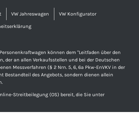
t
VW Jahreswagen
VW Konfigurator
heitserklärung
er Personenkraftwagen können dem "Leitfaden über den
der an allen Verkaufsstellen und bei der Deutschen
nen Messverfahren (§ 2 Nrn. 5, 6, 6a Pkw-EnVKV in der
ht Bestandteil des Angebots, sondern dienen allein
n.
line-Streitbeilegung (OS) bereit, die Sie unter