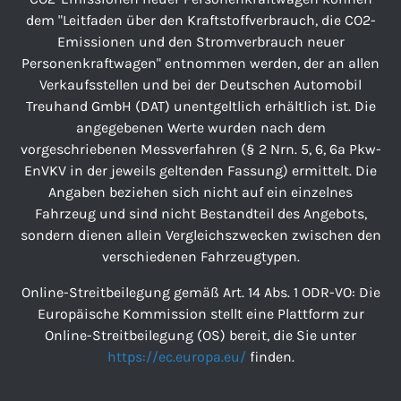
dem "Leitfaden über den Kraftstoffverbrauch, die CO2-
Emissionen und den Stromverbrauch neuer
Personenkraftwagen" entnommen werden, der an allen
Verkaufsstellen und bei der Deutschen Automobil
Treuhand GmbH (DAT) unentgeltlich erhältlich ist. Die
angegebenen Werte wurden nach dem
vorgeschriebenen Messverfahren (§ 2 Nrn. 5, 6, 6a Pkw-
EnVKV in der jeweils geltenden Fassung) ermittelt. Die
Angaben beziehen sich nicht auf ein einzelnes
Fahrzeug und sind nicht Bestandteil des Angebots,
sondern dienen allein Vergleichszwecken zwischen den
verschiedenen Fahrzeugtypen.
Online-Streitbeilegung gemäß Art. 14 Abs. 1 ODR-VO: Die
Europäische Kommission stellt eine Plattform zur
Online-Streitbeilegung (OS) bereit, die Sie unter
https://ec.europa.eu/
finden.