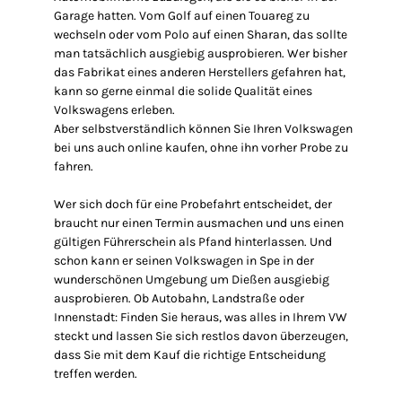
Garage hatten. Vom Golf auf einen Touareg zu
wechseln oder vom Polo auf einen Sharan, das sollte
man tatsächlich ausgiebig ausprobieren. Wer bisher
das Fabrikat eines anderen Herstellers gefahren hat,
kann so gerne einmal die solide Qualität eines
Volkswagens erleben.
Aber selbstverständlich können Sie Ihren Volkswagen
bei uns auch online kaufen, ohne ihn vorher Probe zu
fahren.
Wer sich doch für eine Probefahrt entscheidet, der
braucht nur einen Termin ausmachen und uns einen
gültigen Führerschein als Pfand hinterlassen. Und
schon kann er seinen Volkswagen in Spe in der
wunderschönen Umgebung um Dießen ausgiebig
ausprobieren. Ob Autobahn, Landstraße oder
Innenstadt: Finden Sie heraus, was alles in Ihrem VW
steckt und lassen Sie sich restlos davon überzeugen,
dass Sie mit dem Kauf die richtige Entscheidung
treffen werden.