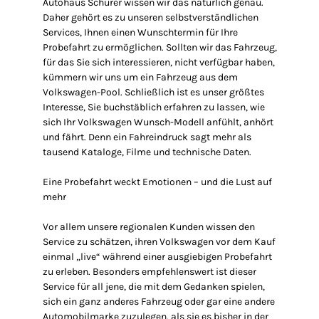
Autohaus Schürer wissen wir das natürlich genau.
Daher gehört es zu unseren selbstverständlichen
Services, Ihnen einen Wunschtermin für Ihre
Probefahrt zu ermöglichen. Sollten wir das Fahrzeug,
für das Sie sich interessieren, nicht verfügbar haben,
kümmern wir uns um ein Fahrzeug aus dem
Volkswagen-Pool. Schließlich ist es unser größtes
Interesse, Sie buchstäblich erfahren zu lassen, wie
sich Ihr Volkswagen Wunsch-Modell anfühlt, anhört
und fährt. Denn ein Fahreindruck sagt mehr als
tausend Kataloge, Filme und technische Daten.
Eine Probefahrt weckt Emotionen – und die Lust auf
mehr
Vor allem unsere regionalen Kunden wissen den
Service zu schätzen, ihren Volkswagen vor dem Kauf
einmal „live“ während einer ausgiebigen Probefahrt
zu erleben. Besonders empfehlenswert ist dieser
Service für all jene, die mit dem Gedanken spielen,
sich ein ganz anderes Fahrzeug oder gar eine andere
Automobilmarke zuzulegen, als sie es bisher in der