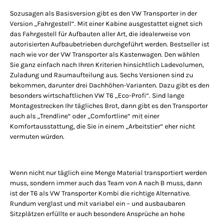
Sozusagen als Basisversion gibt es den VW Transporter in der
Version „Fahrgestell“. Mit einer Kabine ausgestattet eignet sich
das Fahrgestell für Aufbauten aller Art, die idealerweise von
autorisierten Aufbaubetrieben durchgeführt werden. Bestseller ist
nach wie vor der VW Transporter als Kastenwagen. Den wählen
Sie ganz einfach nach Ihren Kriterien hinsichtlich Ladevolumen,
Zuladung und Raumaufteilung aus. Sechs Versionen sind zu
bekommen, darunter drei Dachhöhen-Varianten. Dazu gibt es den
besonders wirtschaftlichen VW T6 „Eco-Profi“. Sind lange
Montagestrecken Ihr tägliches Brot, dann gibt es den Transporter
auch als „Trendline“ oder „Comfortline“ mit einer
Komfortausstattung, die Sie in einem „Arbeitstier“ eher nicht
vermuten würden.
Wenn nicht nur täglich eine Menge Material transportiert werden
muss, sondern immer auch das Team von A nach B muss, dann
ist der T6 als VW Transporter Kombi die richtige Alternative.
Rundum verglast und mit variabel ein – und ausbaubaren
Sitzplätzen erfüllte er auch besondere Ansprüche an hohe