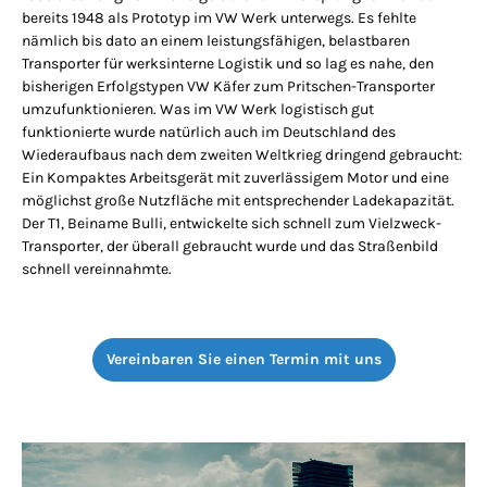
bereits 1948 als Prototyp im VW Werk unterwegs. Es fehlte
nämlich bis dato an einem leistungsfähigen, belastbaren
Transporter für werksinterne Logistik und so lag es nahe, den
bisherigen Erfolgstypen VW Käfer zum Pritschen-Transporter
umzufunktionieren. Was im VW Werk logistisch gut
funktionierte wurde natürlich auch im Deutschland des
Wiederaufbaus nach dem zweiten Weltkrieg dringend gebraucht:
Ein Kompaktes Arbeitsgerät mit zuverlässigem Motor und eine
möglichst große Nutzfläche mit entsprechender Ladekapazität.
Der T1, Beiname Bulli, entwickelte sich schnell zum Vielzweck-
Transporter, der überall gebraucht wurde und das Straßenbild
schnell vereinnahmte.
Vereinbaren Sie einen Termin mit uns