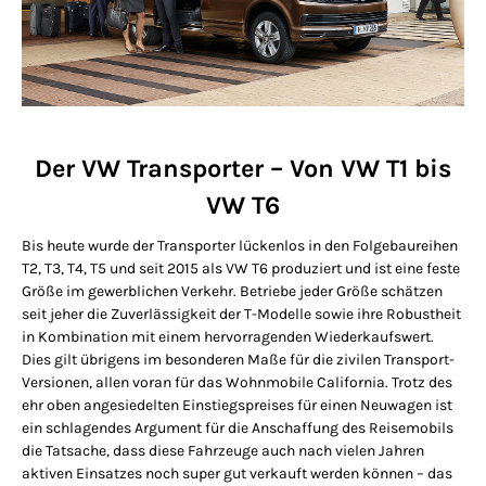
Der VW Transporter – Von VW T1 bis
VW T6
Bis heute wurde der Transporter lückenlos in den Folgebaureihen
T2, T3, T4, T5 und seit 2015 als VW T6 produziert und ist eine feste
Größe im gewerblichen Verkehr. Betriebe jeder Größe schätzen
seit jeher die Zuverlässigkeit der T-Modelle sowie ihre Robustheit
in Kombination mit einem hervorragenden Wiederkaufswert.
Dies gilt übrigens im besonderen Maße für die zivilen Transport-
Versionen, allen voran für das Wohnmobile California. Trotz des
ehr oben angesiedelten Einstiegspreises für einen Neuwagen ist
ein schlagendes Argument für die Anschaffung des Reisemobils
die Tatsache, dass diese Fahrzeuge auch nach vielen Jahren
aktiven Einsatzes noch super gut verkauft werden können – das