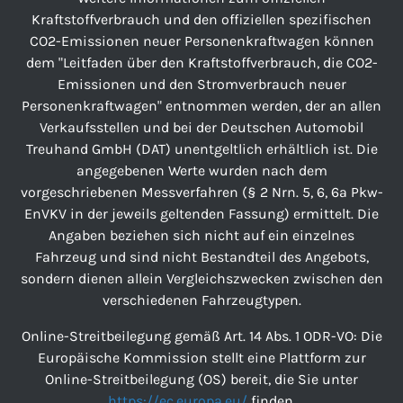
Kraftstoffverbrauch und den offiziellen spezifischen
CO2-Emissionen neuer Personenkraftwagen können
dem "Leitfaden über den Kraftstoffverbrauch, die CO2-
Emissionen und den Stromverbrauch neuer
Personenkraftwagen" entnommen werden, der an allen
Verkaufsstellen und bei der Deutschen Automobil
Treuhand GmbH (DAT) unentgeltlich erhältlich ist. Die
angegebenen Werte wurden nach dem
vorgeschriebenen Messverfahren (§ 2 Nrn. 5, 6, 6a Pkw-
EnVKV in der jeweils geltenden Fassung) ermittelt. Die
Angaben beziehen sich nicht auf ein einzelnes
Fahrzeug und sind nicht Bestandteil des Angebots,
sondern dienen allein Vergleichszwecken zwischen den
verschiedenen Fahrzeugtypen.
Online-Streitbeilegung gemäß Art. 14 Abs. 1 ODR-VO: Die
Europäische Kommission stellt eine Plattform zur
Online-Streitbeilegung (OS) bereit, die Sie unter
https://ec.europa.eu/
finden.