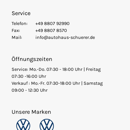
Service
Telefon:
+49 8807 92990
Fax:
+49 8807 8570
Mail:
info@autohaus-schuerer.de
Öffnungszeiten
Service: Mo.-Do. 07:30 - 18:00 Uhr | Freitag
07:30 -16:00 Uhr
Verkauf : Mo.-Fr. 07:30-18:00 Uhr | Samstag
09:00 - 12:30 Uhr
Unsere Marken