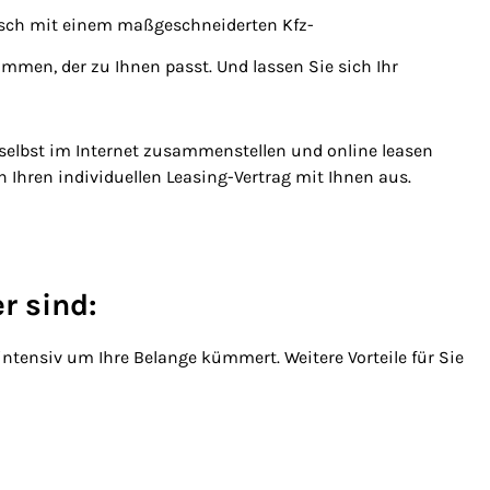
unsch mit einem maßgeschneiderten Kfz-
men, der zu Ihnen passt. Und lassen Sie sich Ihr
elbst im Internet zusammenstellen und online leasen
en Ihren individuellen Leasing-Vertrag mit Ihnen aus.
r sind:
ntensiv um Ihre Belange kümmert. Weitere Vorteile für Sie