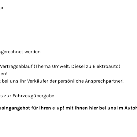
ar
ingerechnet werden
ertragsablauf (Thema Umwelt: Diesel zu Elektroauto)
men!
 bei uns ihr Verkäufer der persönliche Ansprechpartner!
is zur Fahrzeugübergabe
easingangebot für Ihren e-up! mit Ihnen hier bei uns im Auto