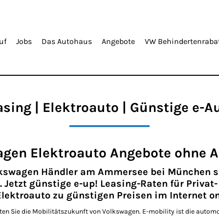
uf
Jobs
Das Autohaus
Angebote
VW Behindertenraba
sing | Elektroauto | Günstige e-
agen Elektroauto Angebote ohne A
lkswagen Händler am Ammersee bei München seit
Jetzt günstige e-up! Leasing-Raten für Privat
ektroauto zu günstigen Preisen im Internet onl
en Sie die Mobilitätszukunft von Volkswagen. E-mobility ist die automo