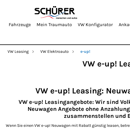
Fahrzeuge
Mein Traumauto
VW Konfigurator
Anka
VW Leasing
VW Elektroauto
e-up!
VW e-up! Lea
VW e-up! Leasing: Neuw
VW e-up! Leasingangebote: Wir sind Vo
Neuwagen Angebote ohne Anzahlung. 
zusammenstellen und El
Wenn Sie einen VW e-up! Neuwagen mit Rabatt günstig leasen, betret