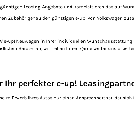
Ihre günstigen Leasing-Angebote und komplettieren das auf W
chen Zubehör genau den günstigen e-up! von Volkswagen zusam
 e-up! Neuwagen in Ihrer individuellen Wunschausstattung s
ndlichen Berater an, wir helfen Ihnen gerne weiter und arbeit
hr perfekter e-up! Leasingpartne
im Erwerb Ihres Autos nur einen Ansprechpartner, der sich i