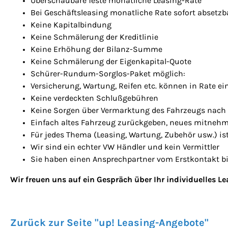
Überschaubare feste monatliche Leasing-Rate
Bei Geschäftsleasing monatliche Rate sofort absetzb
Keine Kapitalbindung
Keine Schmälerung der Kreditlinie
Keine Erhöhung der Bilanz-Summe
Keine Schmälerung der Eigenkapital-Quote
Schürer-Rundum-Sorglos-Paket möglich:
Versicherung, Wartung, Reifen etc. können in Rate e
Keine verdeckten Schlußgebühren
Keine Sorgen über Vermarktung des Fahrzeugs nach V
Einfach altes Fahrzeug zurückgeben, neues mitneh
Für jedes Thema (Leasing, Wartung, Zubehör usw.) ist
Wir sind ein echter VW Händler und kein Vermittler
Sie haben einen Ansprechpartner vom Erstkontakt b
Wir freuen uns auf ein Gespräch über Ihr individuelles L
Zurück zur Seite "up! Leasing-Angebote"