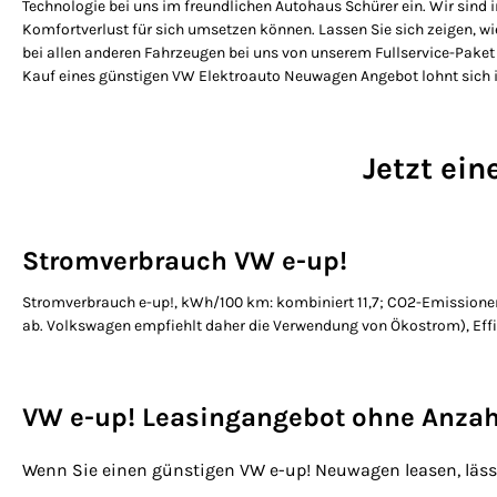
Technologie bei uns im freundlichen Autohaus Schürer ein. Wir sind 
Komfortverlust für sich umsetzen können. Lassen Sie sich zeigen, wie
bei allen anderen Fahrzeugen bei uns von unserem Fullservice-Paket 
Kauf eines günstigen VW Elektroauto Neuwagen Angebot lohnt sich
Jetzt ein
Stromverbrauch VW e-up!
Stromverbrauch e-up!, kWh/100 km: kombiniert 11,7; CO2-Emissione
ab. Volkswagen empfiehlt daher die Verwendung von Ökostrom), Effi
VW e-up! Leasingangebot ohne Anza
Wenn Sie einen günstigen VW e-up! Neuwagen leasen, lässt