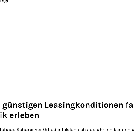
ing:
 günstigen Leasingkonditionen fa
nik erleben
utohaus Schürer vor Ort oder telefonisch ausführlich beraten 