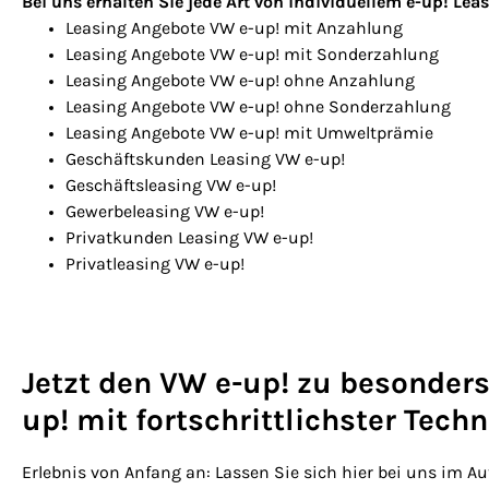
Bei uns erhalten Sie jede Art von individuellem e-up! Leas
Leasing Angebote VW e-up! mit Anzahlung
Leasing Angebote VW e-up! mit Sonderzahlung
Leasing Angebote VW e-up! ohne Anzahlung
Leasing Angebote VW e-up! ohne Sonderzahlung
Leasing Angebote VW e-up! mit Umweltprämie
Geschäftskunden Leasing VW e-up!
Geschäftsleasing VW e-up!
Gewerbeleasing VW e-up!
Privatkunden Leasing VW e-up!
Privatleasing VW e-up!
Jetzt den VW e-up! zu besonders
up! mit fortschrittlichster Tech
Erlebnis von Anfang an: Lassen Sie sich hier bei uns im A