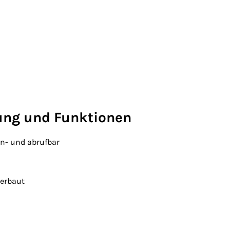
tung und Funktionen
en- und abrufbar
verbaut