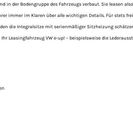
nd in der Bodengruppe des Fahrzeugs verbaut. Sie leasen also 
er immer im Klaren über alle wichtigen Details. Für stets fre
den die Integralsitze mit serienmäßiger Sitzheizung schätzen
 Ihr Leasingfahrzeug VW e-up! – beispielsweise die Lederaus
en