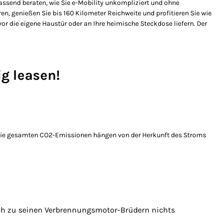
assend beraten, wie Sie e-Mobility unkompliziert und ohne
en, genießen Sie bis 160 Kilometer Reichweite und profitieren Sie wie
or die eigene Haustür oder an Ihre heimische Steckdose liefern. Der
ig leasen!
 die gesamten CO2-Emissionen hängen von der Herkunft des Stroms
eich zu seinen Verbrennungsmotor-Brüdern nichts