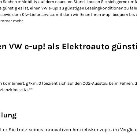
in Sachen e-Mobility auf dem neuesten Stand. Lassen Sie sich gerne umf
 günstig es ist, einen VW e-up! zu günstigen Leasingkonditionen zu fahr
sowie dem Kfz-Lieferservice, mit dem wir Ihnen Ihren e-up! bequem bis v
 immer mehr.
en VW e-up! als Elektroauto günst
n kombiniert, g/km: 0 (bezieht sich auf den CO2-Ausstoß beim Fahren,
zienzklasse A+.**
hlung
 er Sie trotz seines innovativen Antriebskonzepts im Vergl