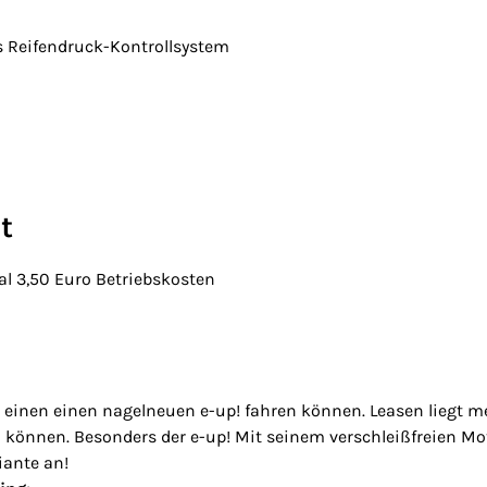
 Reifendruck-Kontrollsystem
t
al 3,50 Euro Betriebskosten
einen einen nagelneuen e-up! fahren können. Leasen liegt mehr
können. Besonders der e-up! Mit seinem verschleißfreien Moto
iante an!