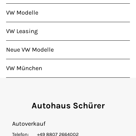
VW Modelle
VW Leasing
Neue VW Modelle
VW München
Autohaus Schürer
Autoverkauf
Telefon:
+49 8807 2664002