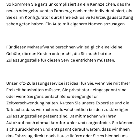
So kommen Sie ganz unkompliziert an ein Kennzeichen, das Ihr
neues oder gebrauchtes Fahrzeug noch mehr individualisiert, als
Sie es im Konfigurator durch Ihre exklusive Fahrzeugausstattung
schon getan haben. Ein Auto mit eigenem Namen sozusagen.
Für diesen Mehraufwand berechnen wir lediglich eine kleine
Gebühr, die den Kosten entspricht, die Sie auch bei der
Zulassungsstelle für diesen Service entrichten müssten.
Unser Kfz-Zulassungsservice ist ideal für Sie, wenn Sie mit Ihrer
Freizeit haushalten müssen, Sie privat stark eingespannt sind
oder wenn Sie ganz einfach Behördengänge für
Zeitverschwendung halten. Nutzen Sie unsere Expertise und die
Tatsache, dass wir mehrmals wöchentlich bei den zuständigen
Zulassungsstellen präsent sind. Damit machen wir Ihren
Autokauf noch einmal komfortabler und sorgenfreier. Sie können
sich zurücklehnen und entspannt darauf warten, dass wir Ihnen
das Fahrzeug direkt nach Hause liefern oder Sie es hier bei uns