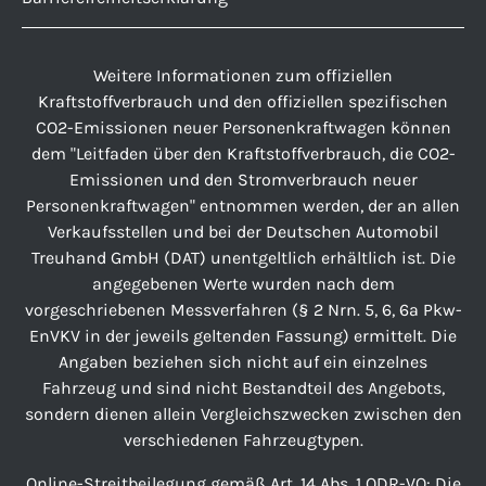
Weitere Informationen zum offiziellen
Kraftstoffverbrauch und den offiziellen spezifischen
CO2-Emissionen neuer Personenkraftwagen können
dem "Leitfaden über den Kraftstoffverbrauch, die CO2-
Emissionen und den Stromverbrauch neuer
Personenkraftwagen" entnommen werden, der an allen
Verkaufsstellen und bei der Deutschen Automobil
Treuhand GmbH (DAT) unentgeltlich erhältlich ist. Die
angegebenen Werte wurden nach dem
vorgeschriebenen Messverfahren (§ 2 Nrn. 5, 6, 6a Pkw-
EnVKV in der jeweils geltenden Fassung) ermittelt. Die
Angaben beziehen sich nicht auf ein einzelnes
Fahrzeug und sind nicht Bestandteil des Angebots,
sondern dienen allein Vergleichszwecken zwischen den
verschiedenen Fahrzeugtypen.
Online-Streitbeilegung gemäß Art. 14 Abs. 1 ODR-VO: Die