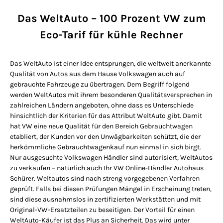
Das WeltAuto – 100 Prozent VW zum
Eco-Tarif für kühle Rechner
Das WeltAuto ist einer Idee entsprungen, die weltweit anerkannte
Qualität von Autos aus dem Hause Volkswagen auch auf
gebrauchte Fahrzeuge zu übertragen. Dem Begriff folgend
werden WeltAutos mit ihrem besonderen Qualitätsversprechen in
zahlreichen Ländern angeboten, ohne dass es Unterschiede
hinsichtlich der Kriterien für das Attribut WeltAuto gibt. Damit
hat VW eine neue Qualität für den Bereich Gebrauchtwagen
etabliert, der Kunden vor den Unwägbarkeiten schützt, die der
herkömmliche Gebrauchtwagenkauf nun einmal in sich birgt.
Nur ausgesuchte Volkswagen Händler sind autorisiert, WeltAutos
zu verkaufen – natürlich auch Ihr VW Online-Händler Autohaus
Schürer. Weltautos sind nach streng vorgegebenen Verfahren
geprüft. Falls bei diesen Prüfungen Mängel in Erscheinung treten,
sind diese ausnahmslos in zertifizierten Werkstätten und mit
Original-VW-Ersatzteilen zu beseitigen. Der Vorteil für einen
WeltAuto-Käufer ist das Plus an Sicherheit. Das wird unter