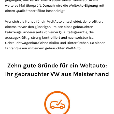
gegangen, wird es von einem autorisierten Serviceprofi ein
weiteres Mal überprüft. Danach wird die WeltAuto-Eignung mit
einem Qualitätszertifikat bescheinigt.
Wer sich als Kunde für ein WeltAuto entscheidet, der profitiert
einerseits von den günstigen Preisen eines gebrauchten
Fahrzeugs, andererseits von einer Qualitätsgarantie, die
aussagekräftig, streng kontrolliert und nachweisbar ist.
Gebrauchtwagenkauf ohne Risiko und Hintertürchen: So sicher
fahren Sie nur mit einem gebrauchten WeltAuto.
Zehn gute Gründe für ein Weltauto:
Ihr gebrauchter VW aus Meisterhand