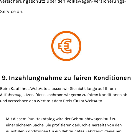
Versicherungsschutz über den Volkswagen-Versicherungs-
Service an.
9. Inzahlungnahme zu fairen Konditionen
Beim Kauf Ihres WeltAutos lassen wir Sie nicht lange auf Ihrem
Altfahrzeug sitzen. Dieses nehmen wir gerne zu fairen Konditionen ab
und verrechnen den Wert mit dem Preis für Ihr WeltAuto.
Mit diesem Punktekatalog wird der Gebrauchtwagenkauf zu
einer sicheren Sache. Sie profitieren dadurch einerseits von den
günstigen Konditionen für ein gebrauchtes Fahrzeug, genießen