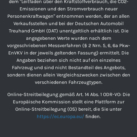
dem "Leitfaden über den Kraftstoffverbrauch, die CO2-
Emissionen und den Stromverbrauch neuer
Personenkraftwagen" entnommen werden, der an allen
Verkaufsstellen und bei der Deutschen Automobil
Treuhand GmbH (DAT) unentgeltlich erhältlich ist. Die
angegebenen Werte wurden nach dem
vorgeschriebenen Messverfahren (§ 2 Nrn. 5, 6, 6a Pkw-
EnVKV in der jeweils geltenden Fassung) ermittelt. Die
Angaben beziehen sich nicht auf ein einzelnes
Fahrzeug und sind nicht Bestandteil des Angebots,
sondern dienen allein Vergleichszwecken zwischen den
verschiedenen Fahrzeugtypen.
Online-Streitbeilegung gemäß Art. 14 Abs. 1 ODR-VO: Die
Europäische Kommission stellt eine Plattform zur
Online-Streitbeilegung (OS) bereit, die Sie unter
https://ec.europa.eu/
finden.