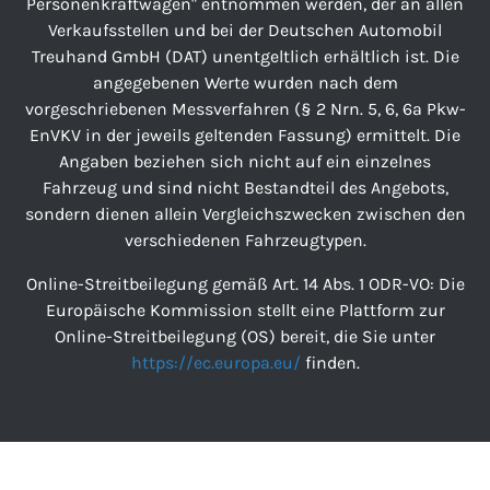
Personenkraftwagen" entnommen werden, der an allen
Verkaufsstellen und bei der Deutschen Automobil
Treuhand GmbH (DAT) unentgeltlich erhältlich ist. Die
angegebenen Werte wurden nach dem
vorgeschriebenen Messverfahren (§ 2 Nrn. 5, 6, 6a Pkw-
EnVKV in der jeweils geltenden Fassung) ermittelt. Die
Angaben beziehen sich nicht auf ein einzelnes
Fahrzeug und sind nicht Bestandteil des Angebots,
sondern dienen allein Vergleichszwecken zwischen den
verschiedenen Fahrzeugtypen.
Online-Streitbeilegung gemäß Art. 14 Abs. 1 ODR-VO: Die
Europäische Kommission stellt eine Plattform zur
Online-Streitbeilegung (OS) bereit, die Sie unter
https://ec.europa.eu/
finden.