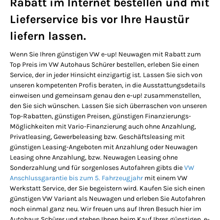
Rabatt im Internet bestellen und mit
Lieferservice bis vor Ihre Haustür
liefern lassen.
Wenn Sie Ihren günstigen VW e-up! Neuwagen mit Rabatt zum
Top Preis im VW Autohaus Schürer bestellen, erleben Sie einen
Service, der in jeder Hinsicht einzigartig ist. Lassen Sie sich von
unseren kompetenten Profis beraten, in die Ausstattungsdetails
einweisen und gemeinsam genau den e-up! zusammenstellen,
den Sie sich wünschen. Lassen Sie sich überraschen von unseren
Top-Rabatten, günstigen Preisen, günstigen Finanzierungs-
Möglichkeiten mit Vario-Finanzierung auch ohne Anzahlung,
Privatleasing, Gewerbeleasing bzw. Geschäftsleasing mit
günstigen Leasing-Angeboten mit Anzahlung oder Neuwagen
Leasing ohne Anzahlung, bzw. Neuwagen Leasing ohne
Sonderzahlung und für sorgenloses Autofahren gibts die
VW
Anschlussgarantie bis zum 5. Fahrzeugjahr
mit einem VW
Werkstatt Service, der Sie begeistern wird. Kaufen Sie sich einen
günstigen VW Variant als Neuwagen und erleben Sie Autofahren
noch einmal ganz neu. Wir freuen uns auf Ihren Besuch hier im
Autohaus Schürer und stehen Ihnen beim Kauf Ihres günstigen e-