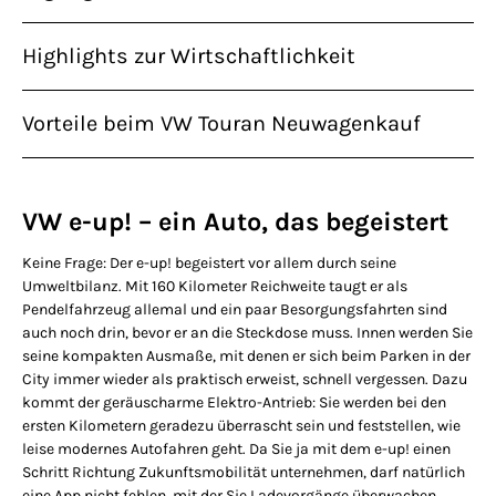
Highlights zur Wirtschaftlichkeit
Vorteile beim VW Touran Neuwagenkauf
VW e-up! – ein Auto, das begeistert
Keine Frage: Der e-up! begeistert vor allem durch seine
Umweltbilanz. Mit 160 Kilometer Reichweite taugt er als
Pendelfahrzeug allemal und ein paar Besorgungsfahrten sind
auch noch drin, bevor er an die Steckdose muss. Innen werden Sie
seine kompakten Ausmaße, mit denen er sich beim Parken in der
City immer wieder als praktisch erweist, schnell vergessen. Dazu
kommt der geräuscharme Elektro-Antrieb: Sie werden bei den
ersten Kilometern geradezu überrascht sein und feststellen, wie
leise modernes Autofahren geht. Da Sie ja mit dem e-up! einen
Schritt Richtung Zukunftsmobilität unternehmen, darf natürlich
eine App nicht fehlen, mit der Sie Ladevorgänge überwachen