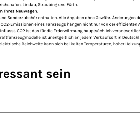
ichshafen, Lindau, Straubing und Fürth.
n Ihres Neuwagen.
n und Sonderzubehör enthalten. Alle Angaben ohne Gewähr. Änderungen d
e CO2-Emissionen eines Fahrzeugs hängen nicht nur von der effizienten
flusst. CO2 ist das für die Erderwärmung hauptsächlich verantwortlich
ftfahrzeugmodelle ist unentgeltlich an jedem Verkaufsort in Deutschl
elektrische Reichweite kann sich bei kalten Temperaturen, hoher Heiz
ressant sein