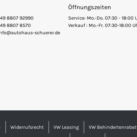
Öffnungszeiten
+49 8807 92990
Service: Mo.-Do. 07:30 - 18:00 
+49 8807 8570
Verkauf : Mo.-Fr. 07:30-18:00 U
info@autohaus-schuerer.de
n
Widerrufsrecht
VW Leasing
VW Behindertenrabat