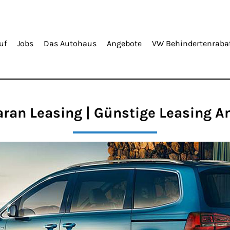
uf
Jobs
Das Autohaus
Angebote
VW Behindertenraba
ran Leasing | Günstige Leasing A