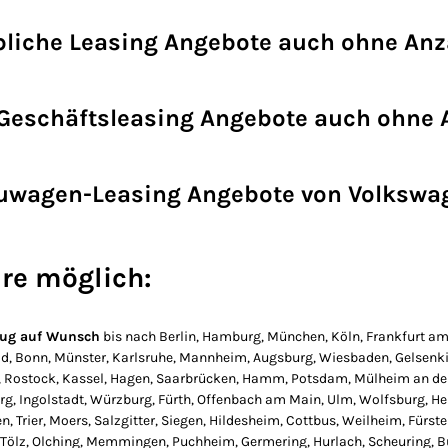
liche Leasing Angebote auch ohne An
Geschäftsleasing Angebote auch ohne
uwagen-Leasing Angebote von Volkswa
üre möglich:
zeug auf Wunsch
bis nach Berlin, Hamburg, München, Köln, Frankfurt am 
ld, Bonn, Münster, Karlsruhe, Mannheim, Augsburg, Wiesbaden, Gelsenk
urt, Rostock, Kassel, Hagen, Saarbrücken, Hamm, Potsdam, Mülheim an d
rg, Ingolstadt, Würzburg, Fürth, Offenbach am Main, Ulm, Wolfsburg, Hei
 Trier, Moers, Salzgitter, Siegen, Hildesheim, Cottbus, Weilheim, Fürs
 Tölz, Olching, Memmingen, Puchheim, Germering, Hurlach, Scheuring, Bu