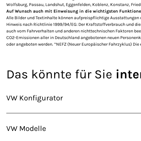
Wolfsburg, Passau, Landshut, Eggenfelden, Koblenz, Konstanz, Friedr
Auf Wunsch auch mit Einweisung in die wichtigsten Funktione
Alle Bilder und Textinhalte können aufpreispflichtige Ausstattunge
Hinweis nach Richtlinie 1999/94/EG: Der Kraftstoffverbrauch und di
auch vom Fahrverhalten und anderen nichttechnischen Faktoren beein
CO2-Emissionen aller in Deutschland angebotenen neuen Personenkra
oder angeboten werden. *NEFZ (Neuer Europäischer Fahrzyklus) Die 
Das könnte für Sie
inte
VW Konfigurator
VW Modelle