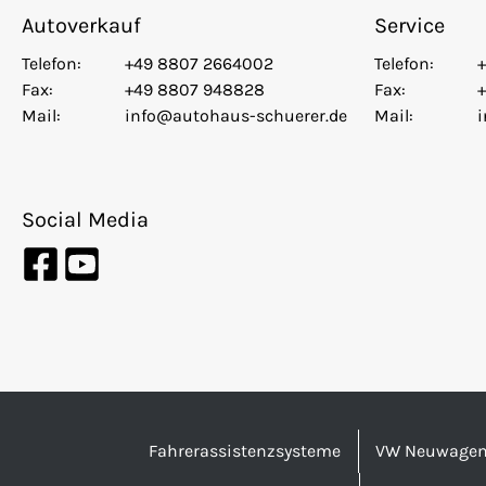
Autoverkauf
Service
Telefon:
+49 8807 2664002
Telefon:
Fax:
+49 8807 948828
Fax:
Mail:
info@autohaus-schuerer.de
Mail:
Social Media
Fahrerassistenzsysteme
VW Neuwage