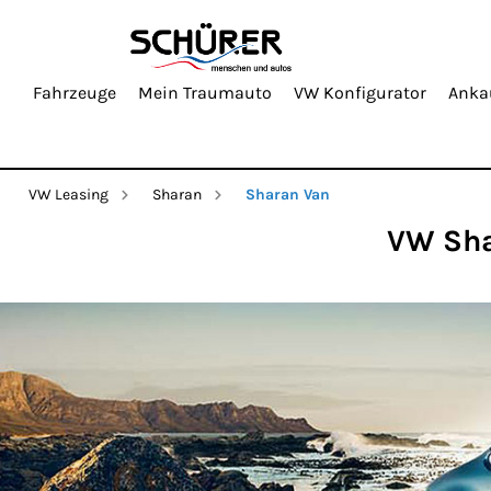
Fahrzeuge
Mein Traumauto
VW Konfigurator
Anka
VW Leasing
Sharan
Sharan Van
VW Sha