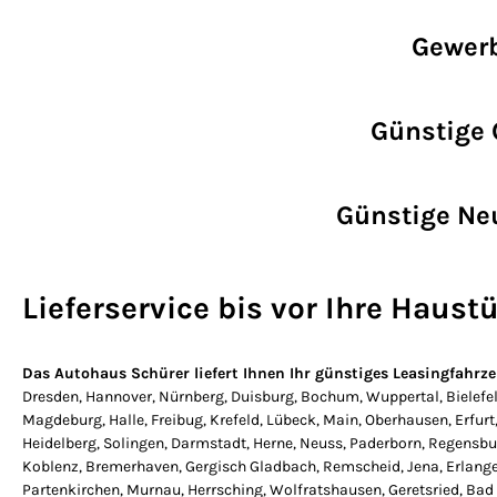
Gewerb
Günstige 
Günstige Ne
Lieferservice bis vor Ihre Haust
Das Autohaus Schürer liefert Ihnen Ihr günstiges Leasingfahr
Dresden, Hannover, Nürnberg, Duisburg, Bochum, Wuppertal, Bielefe
Magdeburg, Halle, Freibug, Krefeld, Lübeck, Main, Oberhausen, Erf
Heidelberg, Solingen, Darmstadt, Herne, Neuss, Paderborn, Regensbu
Koblenz, Bremerhaven, Gergisch Gladbach, Remscheid, Jena, Erlangen,
Partenkirchen, Murnau, Herrsching, Wolfratshausen, Geretsried, Bad