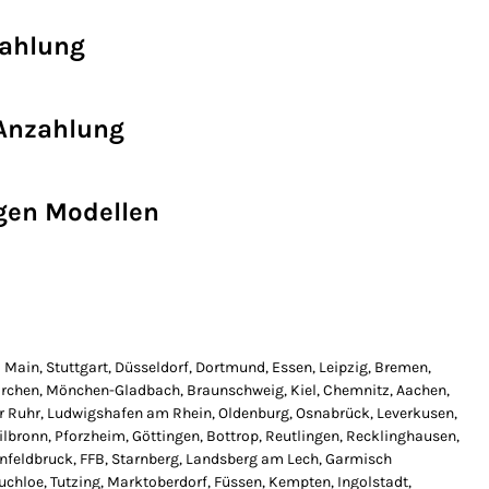
zahlung
 Anzahlung
gen Modellen
Main, Stuttgart, Düsseldorf, Dortmund, Essen, Leipzig, Bremen,
irchen, Mönchen-Gladbach, Braunschweig, Kiel, Chemnitz, Aachen,
er Ruhr, Ludwigshafen am Rhein, Oldenburg, Osnabrück, Leverkusen,
lbronn, Pforzheim, Göttingen, Bottrop, Reutlingen, Recklinghausen,
tenfeldbruck, FFB, Starnberg, Landsberg am Lech, Garmisch
chloe, Tutzing, Marktoberdorf, Füssen, Kempten, Ingolstadt,