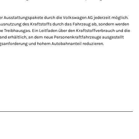
er Ausstattungspakete durch die Volkswagen AG jederzeit möglich.
 Ausnutzung des Kraftstoffs durch das Fahrzeug ab, sondern werden
e Treibhausgas. Ein Leitfaden über den Kraftstoffverbrauch und die
and erhältlich, an dem neue Personenkraftfahrzeuge ausgestellt
ungsanforderung und hohem Autobahnanteil reduzieren.