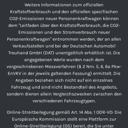
Weitere Informationen zum offiziellen
Kraftstoffverbrauch und den offiziellen spezifischen
CO2-Emissionen neuer Personenkraftwagen können
dem "Leitfaden über den Kraftstoffverbrauch, die CO2-
Emissionen und den Stromverbrauch neuer
Personenkraftwagen" entnommen werden, der an allen
Verkaufsstellen und bei der Deutschen Automobil
Treuhand GmbH (DAT) unentgeltlich erhältlich ist. Die
angegebenen Werte wurden nach dem
vorgeschriebenen Messverfahren (§ 2 Nrn. 5, 6, 6a Pkw-
EnVKV in der jeweils geltenden Fassung) ermittelt. Die
Angaben beziehen sich nicht auf ein einzelnes
Fahrzeug und sind nicht Bestandteil des Angebots,
sondern dienen allein Vergleichszwecken zwischen den
verschiedenen Fahrzeugtypen.
Online-Streitbeilegung gemäß Art. 14 Abs. 1 ODR-VO: Die
Europäische Kommission stellt eine Plattform zur
Online-Streitbeilegung (OS) bereit, die Sie unter