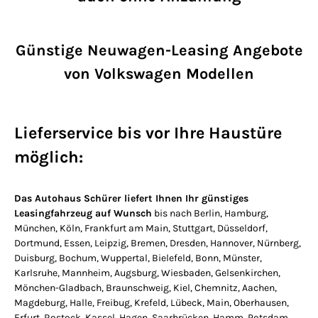
Günstige Neuwagen-Leasing Angebote
von Volkswagen Modellen
Lieferservice bis vor Ihre Haustüre
möglich:
Das Autohaus Schürer liefert Ihnen Ihr günstiges
Leasingfahrzeug auf Wunsch
bis nach Berlin, Hamburg,
München, Köln, Frankfurt am Main, Stuttgart, Düsseldorf,
Dortmund, Essen, Leipzig, Bremen, Dresden, Hannover, Nürnberg,
Duisburg, Bochum, Wuppertal, Bielefeld, Bonn, Münster,
Karlsruhe, Mannheim, Augsburg, Wiesbaden, Gelsenkirchen,
Mönchen-Gladbach, Braunschweig, Kiel, Chemnitz, Aachen,
Magdeburg, Halle, Freibug, Krefeld, Lübeck, Main, Oberhausen,
Erfurt, Rostock, Kassel, Hagen, Saarbrücken, Hamm, Potsdam,