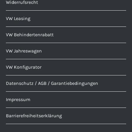
Widerrufsrecht
VW Leasing
VW Behindertenrabatt
VW Jahreswagen
VW Konfigurator
Datenschutz / AGB / Garantiebedingungen
Impressum
Barrierefreiheitserklärung