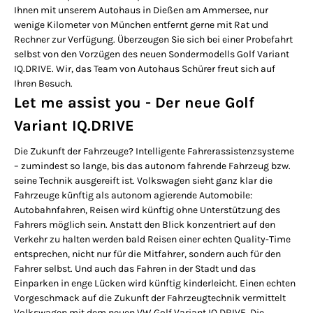
Ihnen mit unserem Autohaus in Dießen am Ammersee, nur
wenige Kilometer von München entfernt gerne mit Rat und
Rechner zur Verfügung. Überzeugen Sie sich bei einer Probefahrt
selbst von den Vorzügen des neuen Sondermodells Golf Variant
IQ.DRIVE. Wir, das Team von Autohaus Schürer freut sich auf
Ihren Besuch.
Let me assist you - Der neue Golf
Variant IQ.DRIVE
Die Zukunft der Fahrzeuge? Intelligente Fahrerassistenzsysteme
– zumindest so lange, bis das autonom fahrende Fahrzeug bzw.
seine Technik ausgereift ist. Volkswagen sieht ganz klar die
Fahrzeuge künftig als autonom agierende Automobile:
Autobahnfahren, Reisen wird künftig ohne Unterstützung des
Fahrers möglich sein. Anstatt den Blick konzentriert auf den
Verkehr zu halten werden bald Reisen einer echten Quality-Time
entsprechen, nicht nur für die Mitfahrer, sondern auch für den
Fahrer selbst. Und auch das Fahren in der Stadt und das
Einparken in enge Lücken wird künftig kinderleicht. Einen echten
Vorgeschmack auf die Zukunft der Fahrzeugtechnik vermittelt
Volkswagen mit dem neuen VW Golf Variant IQ.DRIVE. Die