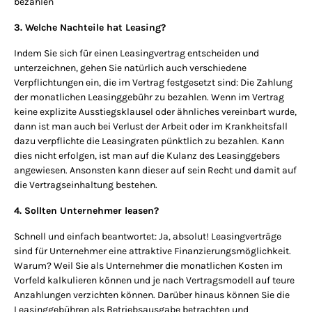
bezahlen
3. Welche Nachteile hat Leasing?
Indem Sie sich für einen Leasingvertrag entscheiden und
unterzeichnen, gehen Sie natürlich auch verschiedene
Verpflichtungen ein, die im Vertrag festgesetzt sind: Die Zahlung
der monatlichen Leasinggebühr zu bezahlen. Wenn im Vertrag
keine explizite Ausstiegsklausel oder ähnliches vereinbart wurde,
dann ist man auch bei Verlust der Arbeit oder im Krankheitsfall
dazu verpflichte die Leasingraten pünktlich zu bezahlen. Kann
dies nicht erfolgen, ist man auf die Kulanz des Leasinggebers
angewiesen. Ansonsten kann dieser auf sein Recht und damit auf
die Vertragseinhaltung bestehen.
4. Sollten Unternehmer leasen?
Schnell und einfach beantwortet: Ja, absolut! Leasingverträge
sind für Unternehmer eine attraktive Finanzierungsmöglichkeit.
Warum? Weil Sie als Unternehmer die monatlichen Kosten im
Vorfeld kalkulieren können und je nach Vertragsmodell auf teure
Anzahlungen verzichten können. Darüber hinaus können Sie die
Leasinggebühren als Betriebsausgabe betrachten und