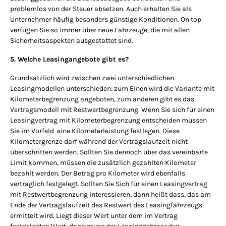
problemlos von der Steuer absetzen. Auch erhalten Sie als
Unternehmer häufig besonders günstige Konditionen. On top
verfügen Sie so immer über neue Fahrzeuge, die mit allen
Sicherheitsaspekten ausgestattet sind.
5. Welche Leasingangebote gibt es?
Grundsätzlich wird zwischen zwei unterschiedlichen
Leasingmodellen unterschieden: zum Einen wird die Variante mit
Kilometerbegrenzung angeboten, zum anderen gibt es das
Vertragsmodell mit Restwertbegrenzung. Wenn Sie sich für einen
Leasingvertrag mit Kilometerbegrenzung entscheiden müssen
Sie im Vorfeld eine Kilometerleistung festlegen. Diese
Kilometergrenze darf während der Vertragslaufzeit nicht
überschritten werden. Sollten Sie dennoch über das vereinbarte
Limit kommen, müssen die zusätzlich gezahlten Kilometer
bezahlt werden. Der Betrag pro Kilometer wird ebenfalls
vertraglich festgelegt. Sollten Sie Sich für einen Leasingvertrag
mit Restwertbegrenzung interessieren, dann heißt dass, das am
Ende der Vertragslaufzeit des Restwert des Leasingfahrzeugs
ermittelt wird. Liegt dieser Wert unter dem im Vertrag