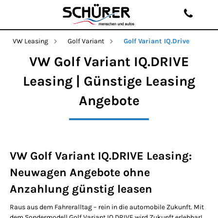
VW Leasing
Golf Variant
Golf Variant IQ.Drive
VW Golf Variant IQ.DRIVE
Leasing | Günstige Leasing
Angebote
VW Golf Variant IQ.DRIVE Leasing:
Neuwagen Angebote ohne
Anzahlung günstig leasen
Raus aus dem Fahreralltag – rein in die automobile Zukunft. Mit
dem Sondermodell Golf Variant IQ.DRIVE wird Zukunft erlebbar!