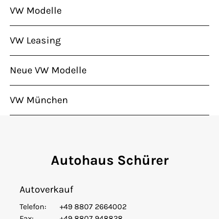
VW Modelle
VW Leasing
Neue VW Modelle
VW München
Autohaus Schürer
Autoverkauf
Telefon:
+49 8807 2664002
Fax:
+49 8807 948828