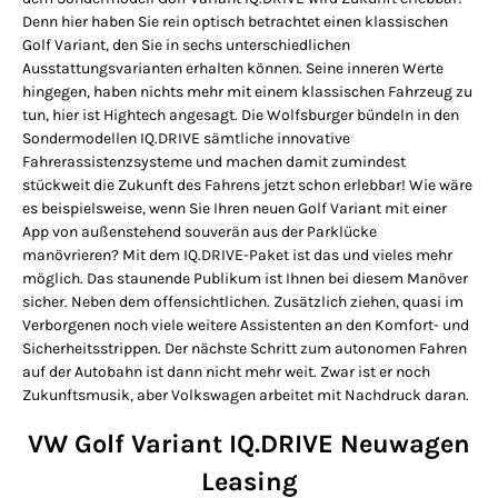
Denn hier haben Sie rein optisch betrachtet einen klassischen
Golf Variant, den Sie in sechs unterschiedlichen
Ausstattungsvarianten erhalten können. Seine inneren Werte
hingegen, haben nichts mehr mit einem klassischen Fahrzeug zu
tun, hier ist Hightech angesagt. Die Wolfsburger bündeln in den
Sondermodellen IQ.DRIVE sämtliche innovative
Fahrerassistenzsysteme und machen damit zumindest
stückweit die Zukunft des Fahrens jetzt schon erlebbar! Wie wäre
es beispielsweise, wenn Sie Ihren neuen Golf Variant mit einer
App von außenstehend souverän aus der Parklücke
manövrieren? Mit dem IQ.DRIVE-Paket ist das und vieles mehr
möglich. Das staunende Publikum ist Ihnen bei diesem Manöver
sicher. Neben dem offensichtlichen. Zusätzlich ziehen, quasi im
Verborgenen noch viele weitere Assistenten an den Komfort- und
Sicherheitsstrippen. Der nächste Schritt zum autonomen Fahren
auf der Autobahn ist dann nicht mehr weit. Zwar ist er noch
Zukunftsmusik, aber Volkswagen arbeitet mit Nachdruck daran.
VW Golf Variant IQ.DRIVE Neuwagen
Leasing