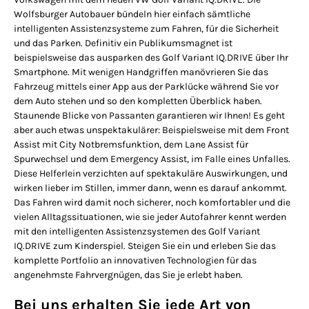
Wolfsburger Autobauer bündeln hier einfach sämtliche
intelligenten Assistenzsysteme zum Fahren, für die Sicherheit
und das Parken. Definitiv ein Publikumsmagnet ist
beispielsweise das ausparken des Golf Variant IQ.DRIVE über Ihr
Smartphone. Mit wenigen Handgriffen manövrieren Sie das
Fahrzeug mittels einer App aus der Parklücke während Sie vor
dem Auto stehen und so den kompletten Überblick haben.
Staunende Blicke von Passanten garantieren wir Ihnen! Es geht
aber auch etwas unspektakulärer: Beispielsweise mit dem Front
Assist mit City Notbremsfunktion, dem Lane Assist für
Spurwechsel und dem Emergency Assist, im Falle eines Unfalles.
Diese Helferlein verzichten auf spektakuläre Auswirkungen, und
wirken lieber im Stillen, immer dann, wenn es darauf ankommt.
Das Fahren wird damit noch sicherer, noch komfortabler und die
vielen Alltagssituationen, wie sie jeder Autofahrer kennt werden
mit den intelligenten Assistenzsystemen des Golf Variant
IQ.DRIVE zum Kinderspiel. Steigen Sie ein und erleben Sie das
komplette Portfolio an innovativen Technologien für das
angenehmste Fahrvergnügen, das Sie je erlebt haben.
Bei uns erhalten Sie jede Art von