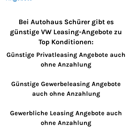
Bei Autohaus Schürer gibt es
günstige VW Leasing-Angebote zu
Top Konditionen:
Günstige Privatleasing Angebote auch
ohne Anzahlung
Günstige Gewerbeleasing Angebote
auch ohne Anzahlung
Gewerbliche Leasing Angebote auch
ohne Anzahlung