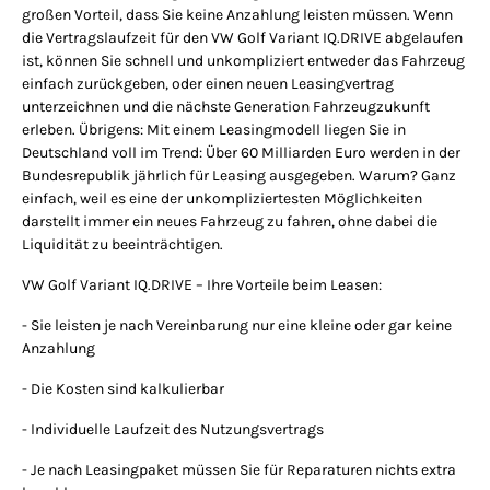
großen Vorteil, dass Sie keine Anzahlung leisten müssen. Wenn
die Vertragslaufzeit für den VW Golf Variant IQ.DRIVE abgelaufen
ist, können Sie schnell und unkompliziert entweder das Fahrzeug
einfach zurückgeben, oder einen neuen Leasingvertrag
unterzeichnen und die nächste Generation Fahrzeugzukunft
erleben. Übrigens: Mit einem Leasingmodell liegen Sie in
Deutschland voll im Trend: Über 60 Milliarden Euro werden in der
Bundesrepublik jährlich für Leasing ausgegeben. Warum? Ganz
einfach, weil es eine der unkompliziertesten Möglichkeiten
darstellt immer ein neues Fahrzeug zu fahren, ohne dabei die
Liquidität zu beeinträchtigen.
VW Golf Variant IQ.DRIVE – Ihre Vorteile beim Leasen:
- Sie leisten je nach Vereinbarung nur eine kleine oder gar keine
Anzahlung
- Die Kosten sind kalkulierbar
- Individuelle Laufzeit des Nutzungsvertrags
- Je nach Leasingpaket müssen Sie für Reparaturen nichts extra