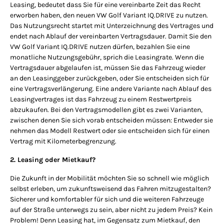
Leasing, bedeutet dass Sie für eine vereinbarte Zeit das Recht
erworben haben, den neuen VW Golf Variant IQ.DRIVE zu nutzen.
Das Nutzungsrecht startet mit Unterzeichnung des Vertrages und
endet nach Ablauf der vereinbarten Vertragsdauer. Damit Sie den
VW Golf Variant IQ.DRIVE nutzen dürfen, bezahlen Sie eine
monatliche Nutzungsgebühr, sprich die Leasingrate. Wenn die
Vertragsdauer abgelaufen ist, müssen Sie das Fahrzeug wieder
an den Leasinggeber zurückgeben, oder Sie entscheiden sich für
eine Vertragsverlängerung. Eine andere Variante nach Ablauf des
Leasingvertrages ist das Fahrzeug zu einem Restwertpreis
abzukaufen. Bei den Vertragsmodellen gibt es zwei Varianten,
zwischen denen Sie sich vorab entscheiden müssen: Entweder sie
nehmen das Modell Restwert oder sie entscheiden sich für einen
Vertrag mit Kilometerbegrenzung.
2. Leasing oder Mietkauf?
Die Zukunft in der Mobilität möchten Sie so schnell wie möglich
selbst erleben, um zukunftsweisend das Fahren mitzugestalten?
Sicherer und komfortabler für sich und die weiteren Fahrzeuge
auf der Straße unterwegs zu sein, aber nicht zu jedem Preis? Kein
Problem! Denn Leasing hat, im Gegensatz zum Mietkauf, den