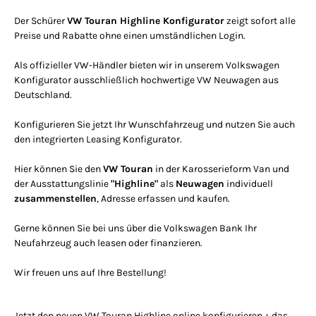
Der Schürer
VW Touran Highline Konfigurator
zeigt sofort alle
Preise und Rabatte ohne einen umständlichen Login.
Als offizieller VW-Händler bieten wir in unserem Volkswagen
Konfigurator ausschließlich hochwertige VW Neuwagen aus
Deutschland.
Konfigurieren Sie jetzt Ihr Wunschfahrzeug und nutzen Sie auch
den integrierten Leasing Konfigurator.
Hier können Sie den
VW Touran
in der Karosserieform Van und
der Ausstattungslinie
"Highline"
als
Neuwagen
individuell
zusammenstellen
, Adresse erfassen und kaufen.
Gerne können Sie bei uns über die Volkswagen Bank Ihr
Neufahrzeug auch leasen oder finanzieren.
Wir freuen uns auf Ihre Bestellung!
Jetzt den neuen VW Touran Highline online konfigurieren + das