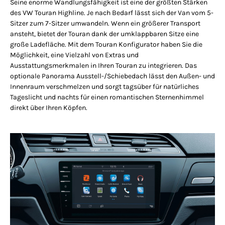
Seine enorme Wandlungsfähigkeit ist eine der größten Stärken
des VW Touran Highline. Je nach Bedarf lässt sich der Van vom 5-
Sitzer zum 7-Sitzer umwandeln. Wenn ein größerer Transport
ansteht, bietet der Touran dank der umklappbaren Sitze eine
große Ladefläche. Mit dem Touran Konfigurator haben Sie die
Möglichkeit, eine Vielzahl von Extras und
Ausstattungsmerkmalen in Ihren Touran zu integrieren. Das
optionale Panorama Ausstell-/Schiebedach lässt den Außen- und
Innenraum verschmelzen und sorgt tagsüber für natürliches
Tageslicht und nachts für einen romantischen Sternenhimmel
direkt über Ihren Köpfen.