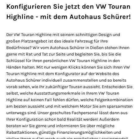
Konfigurieren Sie jetzt den VW Touran
Highline - mit dem Autohaus Schürer!
Der VW Touran Highline mit seinem schnittigen Design und
großen Platzangebot ist das ideale Fahrzeug für Ihre
Bedürfnisse? Wir vom Autohaus Schürer in Dießen stehen Ihnen
gerne mit Rat und Tat zur Seite und begleiten Sie, bis Sie die
Schlüssel für Ihren persönlichen VW Touran Highline in den
Händen halten. Mit nur wenigen Klicks können Sie sich Ihren VW
Touran Highline mit dem Konfigurator auf der Website des
Autohaus Schürer individuell zusammenstellen und so bereits
vorab sehen, wie Ihr zukünftiger Touran aussieht. Entscheiden Sie
selbst, welche Ausstattungsmerkmale in Ihrem VW Touran
Highline auf keinen Fall fehlen dürfen, welche Felgenkombination
am besten aussieht und mit welchem Motor Sie am sparsamsten
unterwegs sind. Unser geschultes Fachpersonal lässt dann aus
Ihrer Konfiguration schon bald Realität werden! Außerdem
beraten wir Sie gerne und informieren Sie über mögliche
Rabattaktionen, günstige Finanzierungsmöglichkeiten und
stellen Ihnen auf Wunsch auch ein persönliches Leasingmodell