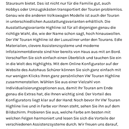
Stauraum bietet. Das ist nicht nur für die Familie gut, auch
Hobbys oder Umzugskästen transportiert der Touran problemlos.
Genau wie die anderen Volkswagen Modelle ist auch der Touran
in unterschiedlichen Ausstattungsvarianten erhältlich. Die
Ausstattungsvariante Highline ist für all diejenigen genau die
richtige Wahl, die, wie der Name schon sagt, hoch hinauswollen.
Der VW Touran Highline ist der Luxusliner unter den Tourans. Edle
Materialien, clevere Assistenzsysteme und moderne
Infotainmentdienste sind hier bereits von Haus aus mit an Bord.
Verschaffen Sie sich einfach einen Überblick und tauchen Sie ein
in die Welt des Highlights. Mit dem Online Konfigurator auf der
Website des Autohaus Schürer können Sie sich ganz einfach mit
nur wenigen Klicks Ihren ganz persönlichen VW Touran Highline
zusammenstellen. Wählen Sie aus einer Vielzahl von
Individualisierungsoptionen aus, damit Ihr Touran am Ende
genau die Extras hat, die Ihnen wichtig sind. Der Vorteil des
Konfigurators liegt klar auf der Hand: Noch bevor Ihr VW Touran
Highline live und in Farbe vor Ihnen steht, sehen Sie ihn auf dem
Bildschirm. Probieren Sie aus, welche Farbe am besten mit
welchen Felgen harmoniert und lesen Sie sich die Vorteile der
verschiedenen Assistenzsysteme durch. Wir freuen uns darauf,