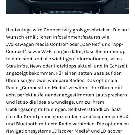
Heutzutage wird Connectivity groß geschrieben. Die auf
Wunsch erhältlichen Infotainmentfeatures wie
„Volkswagen Media Control“ oder „Car-Net" und "App-
Connect“ sowie Wi-Fi sorgen dafür, dass Sie immer up
to date sind und alle wichtigen Informationen, sei es
Stauinfos, News oder Hoteltipps aktuell und in Echtzeit
angezeigt bekommen. Für einen satten Bass auf den
Ohren sorgen zwei wählbare Radios. Das optionale
Radio „Composition Media“ verwöhnt Ihre Ohren mit
acht perfekt aufeinander abgestimmten Lautsprechern
und ist so die ideale Grundlage, um zu Ihrem
Lieblingssong mitzusingen. Selbstverständlich lässt
sich Ihr Smartphone ganz einfach und bequem per AUX
und Bluetooth mit dem Radio verbinden. Die optionalen
Navigationssysteme „Discover Media“ und „Discover