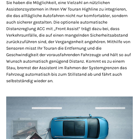
Sie haben die Möglichkeit, eine Vielzahl an nützlichen
Assistenzsystemen in Ihren VW Touran Highline zu integrieren,
die das alltägliche Autofahren nicht nur komfortabler, sondern
auch sicherer gestalten. Die optionale automatische
Distanzreglung ACC mit „Front Assist“ trägt dazu bei, dass
Verkehrsunfälle, die auf einen mangelnden Sicherheitsabstand
zurückzuführen sind, der Vergangenheit angehören. Mithilfe von
Sensoren misst Ihr Touran die Entfernung und die
Geschwindigkeit der vorausfahrenden Fahrzeuge und hält so auf
Wunsch automatisch genügend Distanz. Kommt es zu einem
Stau, bremst der Assistent im Rahmen der Systemgrenzen das
Fahrzeug automatisch bis zum Stillstand ab und fährt auch
selbstständig wieder an.