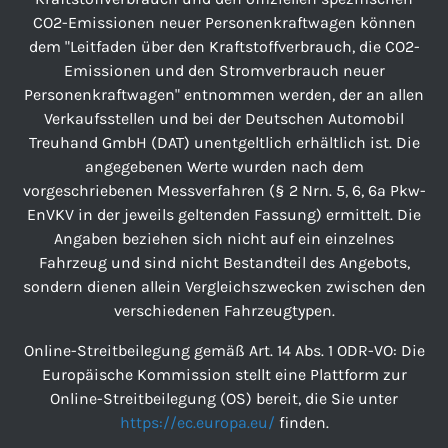
CO2-Emissionen neuer Personenkraftwagen können
dem "Leitfaden über den Kraftstoffverbrauch, die CO2-
Emissionen und den Stromverbrauch neuer
Personenkraftwagen" entnommen werden, der an allen
Verkaufsstellen und bei der Deutschen Automobil
Treuhand GmbH (DAT) unentgeltlich erhältlich ist. Die
angegebenen Werte wurden nach dem
vorgeschriebenen Messverfahren (§ 2 Nrn. 5, 6, 6a Pkw-
EnVKV in der jeweils geltenden Fassung) ermittelt. Die
Angaben beziehen sich nicht auf ein einzelnes
Fahrzeug und sind nicht Bestandteil des Angebots,
sondern dienen allein Vergleichszwecken zwischen den
verschiedenen Fahrzeugtypen.
Online-Streitbeilegung gemäß Art. 14 Abs. 1 ODR-VO: Die
Europäische Kommission stellt eine Plattform zur
Online-Streitbeilegung (OS) bereit, die Sie unter
https://ec.europa.eu/
finden.