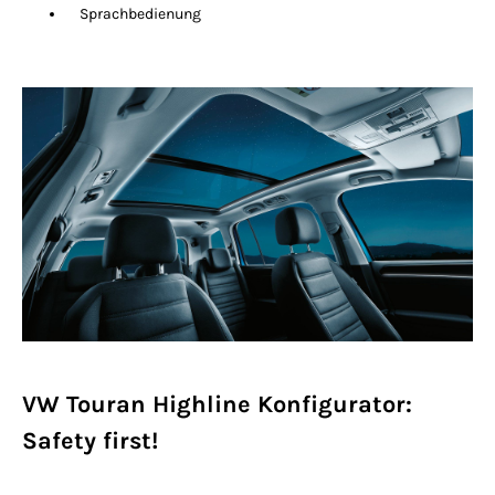
Sprachbedienung
VW Touran Highline Konfigurator:
Safety first!