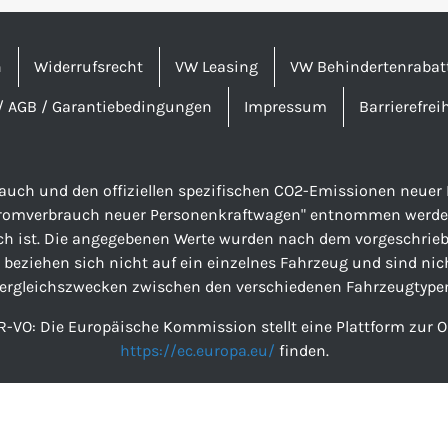
n
Widerrufsrecht
VW Leasing
VW Behindertenrabat
/ AGB / Garantiebedingungen
Impressum
Barrierefrei
brauch und den offiziellen spezifischen CO2-Emissionen neu
tromverbrauch neuer Personenkraftwagen" entnommen werden, 
ch ist. Die angegebenen Werte wurden nach dem vorgeschriebe
 beziehen sich nicht auf ein einzelnes Fahrzeug und sind nic
ergleichszwecken zwischen den verschiedenen Fahrzeugtype
R-VO: Die Europäische Kommission stellt eine Plattform zur On
https://ec.europa.eu/
finden.