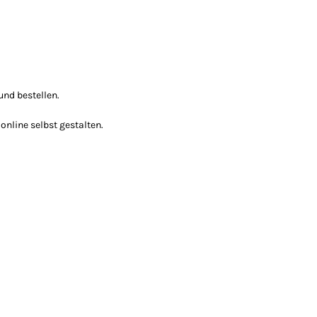
und bestellen.
nline selbst gestalten.