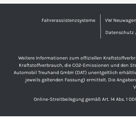
Fahrerassistenzsysteme
VW Neuwage
Datenschutz 
Weitere Informationen zum offiziellen Kraftstoffver
Kraftstoffverbrauch, die CO2-Emissionen und den S
Automobil Treuhand GmbH (DAT) unentgeltlich erhältli
jeweils geltenden Fassung) ermittelt. Die Angaben
V
Online-Streitbeilegung gemäß Art. 14 Abs. 1 OD