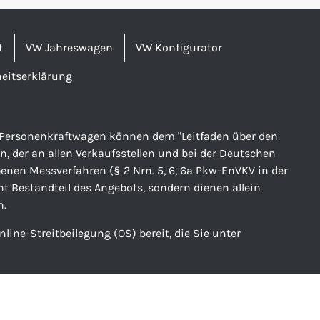
t
VW Jahreswagen
VW Konfigurator
heitserklärung
er Personenkraftwagen können dem "Leitfaden über den
der an allen Verkaufsstellen und bei der Deutschen
nen Messverfahren (§ 2 Nrn. 5, 6, 6a Pkw-EnVKV in der
ht Bestandteil des Angebots, sondern dienen allein
n.
line-Streitbeilegung (OS) bereit, die Sie unter