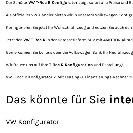
Der Schürer
VW T-Roc R Konfigurator
zeigt sofort alle Preise und 
Als offizieller VW-Händler bieten wir in unserem Volkswagen Konfi
Konfigurieren Sie jetzt Ihr Wunschfahrzeug und nutzen Sie auch den 
Jetzt den
VW T-Roc R
in der Karosserieform SUV mit 4MOTION Allrada
Gerne können Sie bei uns über die Volkswagen Bank Ihr Neufahrzeug a
Wir freuen uns auf Ihre
T-Roc R Konfiguration
und Bestellung!
VW T-Roc R Konfigurator ✓ Mit Leasing & Finanzierungs-Rechner ☆ 
Das könnte für Sie
inte
VW Konfigurator