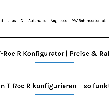
uf
Jobs
Das Autohaus
Angebote
VW Behindertenraba
-Roc R Konfigurator | Preise & Ra
 T-Roc R konfigurieren – so funkt