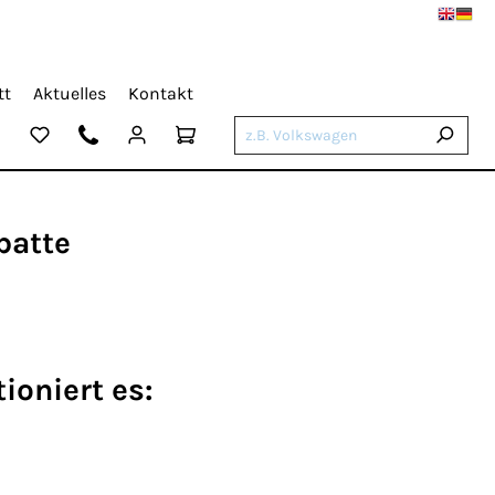
tt
Aktuelles
Kontakt
batte
ioniert es: