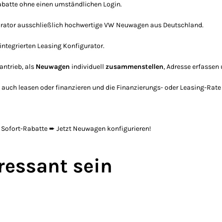
Rabatte ohne einen umständlichen Login.
gurator ausschließlich hochwertige VW Neuwagen aus Deutschland.
integrierten Leasing Konfigurator.
ntrieb, als
Neuwagen
individuell
zusammenstellen
, Adresse erfassen 
uch leasen oder finanzieren und die Finanzierungs- oder Leasing-Rate o
Sofort-Rabatte ➨ Jetzt Neuwagen konfigurieren!
ressant sein