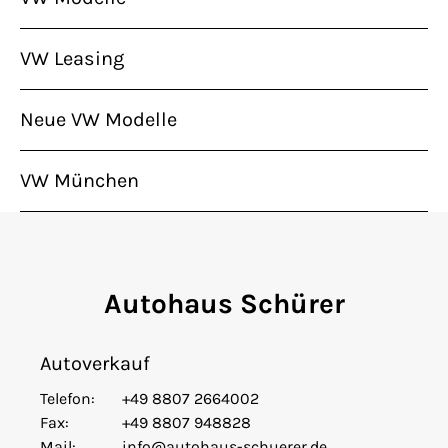
VW Leasing
Neue VW Modelle
VW München
Autohaus Schürer
Autoverkauf
Telefon:
+49 8807 2664002
Fax:
+49 8807 948828
Mail:
info@autohaus-schuerer.de