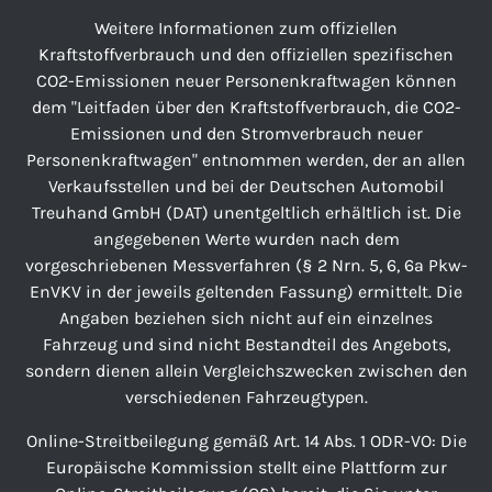
Weitere Informationen zum offiziellen
Kraftstoffverbrauch und den offiziellen spezifischen
CO2-Emissionen neuer Personenkraftwagen können
dem "Leitfaden über den Kraftstoffverbrauch, die CO2-
Emissionen und den Stromverbrauch neuer
Personenkraftwagen" entnommen werden, der an allen
Verkaufsstellen und bei der Deutschen Automobil
Treuhand GmbH (DAT) unentgeltlich erhältlich ist. Die
angegebenen Werte wurden nach dem
vorgeschriebenen Messverfahren (§ 2 Nrn. 5, 6, 6a Pkw-
EnVKV in der jeweils geltenden Fassung) ermittelt. Die
Angaben beziehen sich nicht auf ein einzelnes
Fahrzeug und sind nicht Bestandteil des Angebots,
sondern dienen allein Vergleichszwecken zwischen den
verschiedenen Fahrzeugtypen.
Online-Streitbeilegung gemäß Art. 14 Abs. 1 ODR-VO: Die
Europäische Kommission stellt eine Plattform zur