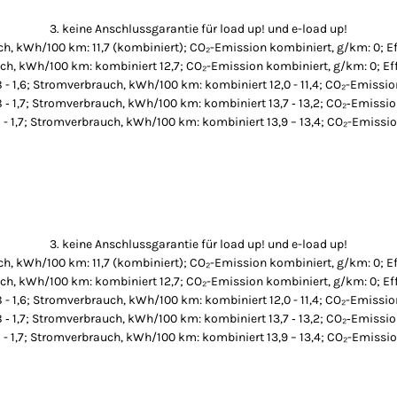
3. keine Anschlussgarantie für load up! und e-load up!
h, kWh/100 km: 11,7 (kombiniert); CO₂-Emission kombiniert, g/km: 0; Ef
ch, kWh/100 km: kombiniert 12,7; CO₂-Emission kombiniert, g/km: 0; Eff
8 - 1,6; Stromverbrauch, kWh/100 km: kombiniert 12,0 - 11,4; CO₂-Emissio
8 ‐ 1,7; Stromverbrauch, kWh/100 km: kombiniert 13,7 ‐ 13,2; CO₂‐Emissio
8 - 1,7; Stromverbrauch, kWh/100 km: kombiniert 13,9 – 13,4; CO₂-Emissio
3. keine Anschlussgarantie für load up! und e-load up!
h, kWh/100 km: 11,7 (kombiniert); CO₂-Emission kombiniert, g/km: 0; Ef
ch, kWh/100 km: kombiniert 12,7; CO₂-Emission kombiniert, g/km: 0; Eff
8 - 1,6; Stromverbrauch, kWh/100 km: kombiniert 12,0 - 11,4; CO₂-Emissio
8 ‐ 1,7; Stromverbrauch, kWh/100 km: kombiniert 13,7 ‐ 13,2; CO₂‐Emissio
8 - 1,7; Stromverbrauch, kWh/100 km: kombiniert 13,9 – 13,4; CO₂-Emissio