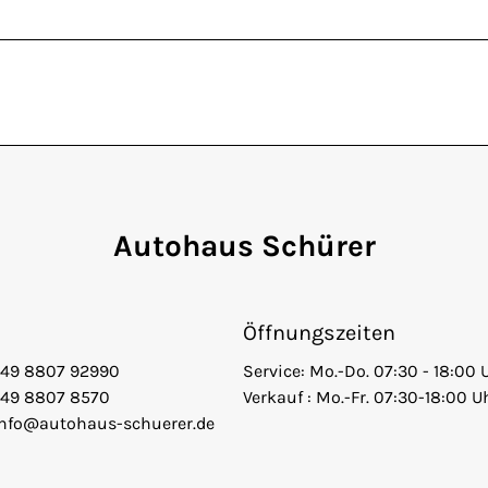
Autohaus Schürer
Öffnungszeiten
+49 8807 92990
Service: Mo.-Do. 07:30 - 18:00 
+49 8807 8570
Verkauf : Mo.-Fr. 07:30-18:00 U
info@autohaus-schuerer.de