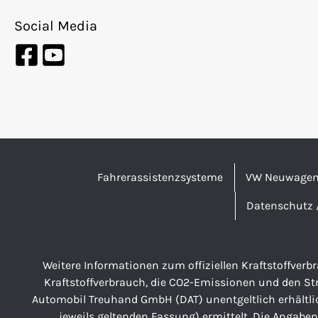
Social Media
Fahrerassistenzsysteme
VW Neuwage
Datenschutz 
Weitere Informationen zum offiziellen Kraftstoffver
Kraftstoffverbrauch, die CO2-Emissionen und den S
Automobil Treuhand GmbH (DAT) unentgeltlich erhältli
jeweils geltenden Fassung) ermittelt. Die Angaben