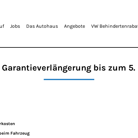
uf
Jobs
Das Autohaus
Angebote
VW Behindertenraba
 Garantieverlängerung bis zum 5.
rkosten
 beim Fahrzeug