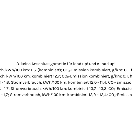
3. keine Anschlussgarantie für load up! und e-load up!
h, kWh/100 km: 11,7 (kombiniert); CO₂-Emission kombiniert, g/km: 0; Ef
ch, kWh/100 km: kombiniert 12,7; CO₂-Emission kombiniert, g/km: 0; Eff
8 - 1,6; Stromverbrauch, kWh/100 km: kombiniert 12,0 - 11,4; CO₂-Emissio
8 ‐ 1,7; Stromverbrauch, kWh/100 km: kombiniert 13,7 ‐ 13,2; CO₂‐Emissio
8 - 1,7; Stromverbrauch, kWh/100 km: kombiniert 13,9 – 13,4; CO₂-Emissio