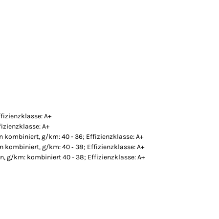
fizienzklasse: A+
izienzklasse: A+
n kombiniert, g/km: 40 - 36; Effizienzklasse: A+
n kombiniert, g/km: 40 ‐ 38; Effizienzklasse: A+
n, g/km: kombiniert 40 - 38; Effizienzklasse: A+