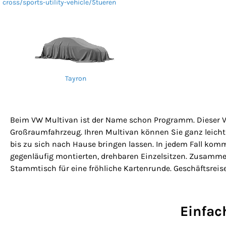
cross/sports-utility-vehicle/5tueren
Tayron
Beim VW Multivan ist der Name schon Programm. Dieser Van
Großraumfahrzeug. Ihren Multivan können Sie ganz leich
bis zu sich nach Hause bringen lassen. In jedem Fall kom
gegenläufig montierten, drehbaren Einzelsitzen. Zusamm
Stammtisch für eine fröhliche Kartenrunde. Geschäftsreise
Einfach