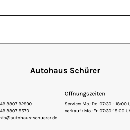
Autohaus Schürer
Öffnungszeiten
+49 8807 92990
Service: Mo.-Do. 07:30 - 18:00 
+49 8807 8570
Verkauf : Mo.-Fr. 07:30-18:00 U
info@autohaus-schuerer.de