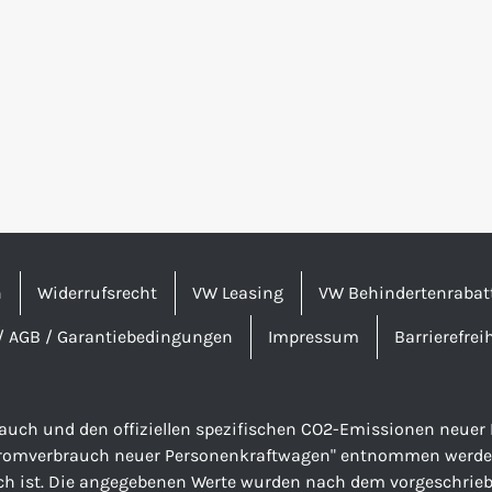
n
Widerrufsrecht
VW Leasing
VW Behindertenrabat
/ AGB / Garantiebedingungen
Impressum
Barrierefrei
brauch und den offiziellen spezifischen CO2-Emissionen neu
tromverbrauch neuer Personenkraftwagen" entnommen werden, 
ch ist. Die angegebenen Werte wurden nach dem vorgeschriebe