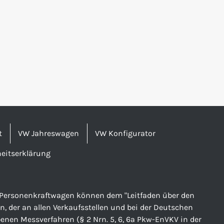
t
VW Jahreswagen
VW Konfigurator
heitserklärung
er Personenkraftwagen können dem "Leitfaden über den
der an allen Verkaufsstellen und bei der Deutschen
nen Messverfahren (§ 2 Nrn. 5, 6, 6a Pkw-EnVKV in der