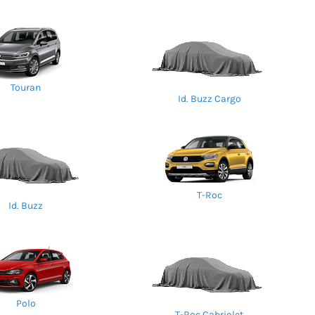
Touran
Id. Buzz Cargo
T-Roc
Id. Buzz
Polo
T-Roc Cabriolet