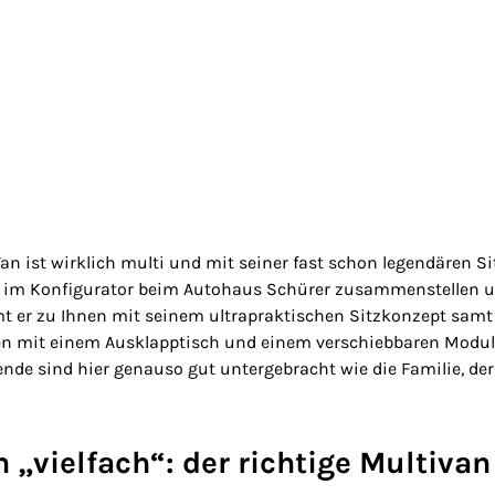
 ist wirklich multi und mit seiner fast schon legendären Sit
t im Konfigurator beim Autohaus Schürer zusammenstellen un
mt er zu Ihnen mit seinem ultrapraktischen Sitzkonzept samt
en mit einem Ausklapptisch und einem verschiebbaren Modul
nde sind hier genauso gut untergebracht wie die Familie, de
 „vielfach“: der richtige Multivan