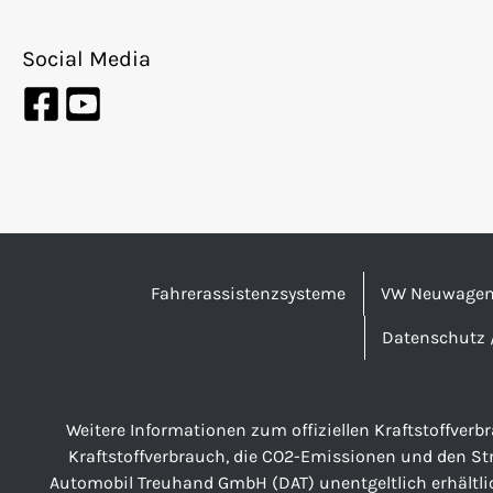
Social Media
Fahrerassistenzsysteme
VW Neuwage
Datenschutz 
Weitere Informationen zum offiziellen Kraftstoffver
Kraftstoffverbrauch, die CO2-Emissionen und den S
Automobil Treuhand GmbH (DAT) unentgeltlich erhältli