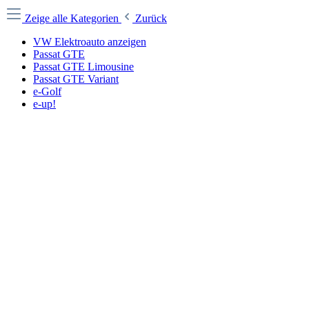
Zeige alle Kategorien
Zurück
VW Elektroauto anzeigen
Passat GTE
Passat GTE Limousine
Passat GTE Variant
e-Golf
e-up!